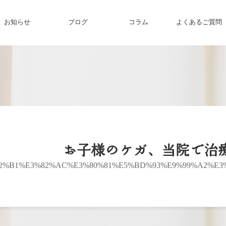
お知らせ
ブログ
コラム
よくあるご質問
お子様のケガ、当院で治
2%B1%E3%82%AC%E3%80%81%E5%BD%93%E9%99%A2%E3