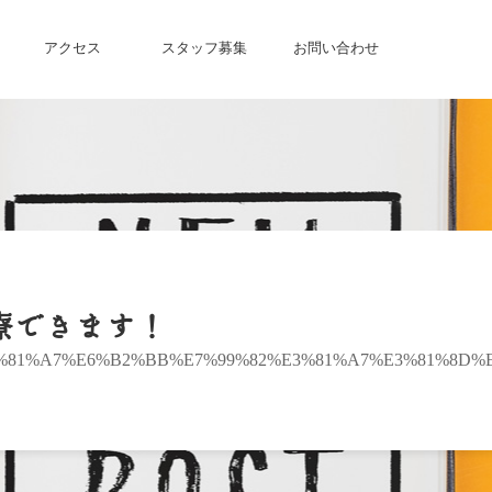
アクセス
スタッフ募集
お問い合わせ
療できます！
%81%A7%E6%B2%BB%E7%99%82%E3%81%A7%E3%81%8D%