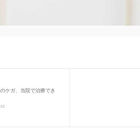
様のケガ、当院で治療でき
！
.22