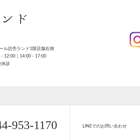
ランド
ール読売ランド1階店舗右側
 12:00｜14:00 - 17:00
後休診
44-953-1170
LINEでのお問い合わせ