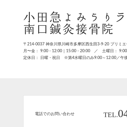
小田急よみうり
南口鍼灸接骨院
〒214-0037 神奈川県川崎市多摩区西生田3-9-20
プリミエ
月〜金： 9:00 - 12:00｜15:00 - 20:00
／
土曜日： 9:00 -
定休日： 日曜・祝日 ※第4水曜日のみ9:00～12:00／午
0
TEL.
電話でのお問い合わせ