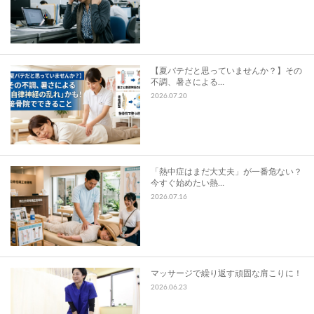
スタッフ募集
お問い合わせ
【夏バテだと思っていませんか？】その
不調、暑さによる…
2026.07.20
「熱中症はまだ大丈夫」が一番危ない？
今すぐ始めたい熱…
2026.07.16
マッサージで繰り返す頑固な肩こりに！
2026.06.23