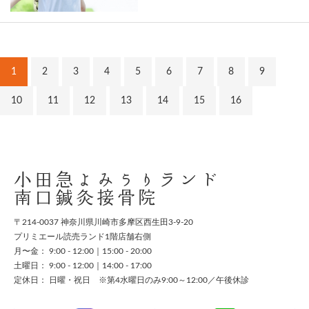
1
2
3
4
5
6
7
8
9
10
11
12
13
14
15
16
小田急よみうりランド
南口鍼灸接骨院
〒214-0037 神奈川県川崎市多摩区西生田3-9-20
プリミエール読売ランド1階店舗右側
月〜金： 9:00 - 12:00｜15:00 - 20:00
土曜日： 9:00 - 12:00｜14:00 - 17:00
定休日： 日曜・祝日 ※第4水曜日のみ9:00～12:00／午後休診