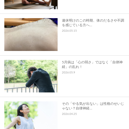
連休明けのこの時期、体のだるさや不調
を感じている方へ…
2026.05.15
5月病は「心の弱さ」ではなく「自律神
経」の乱れ！
2026.05.9
その「やる気が出ない」は性格のせいじ
ゃない？自律神経…
2026.04.25