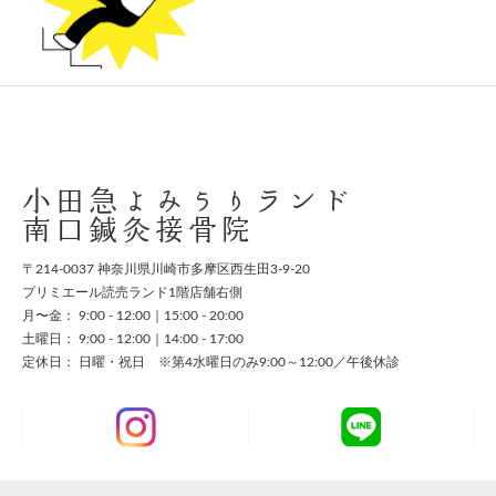
スタッフ募集
お問い合わせ
小田急よみうりランド
南口鍼灸接骨院
〒214-0037 神奈川県川崎市多摩区西生田3-9-20
プリミエール読売ランド1階店舗右側
月〜金： 9:00 - 12:00｜15:00 - 20:00
土曜日： 9:00 - 12:00｜14:00 - 17:00
定休日： 日曜・祝日 ※第4水曜日のみ9:00～12:00／午後休診