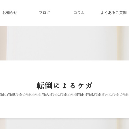
お知らせ
ブログ
コラム
よくあるご質問
転倒によるケガ
%E5%80%92%E3%81%AB%E3%82%88%E3%82%8B%E3%82%B