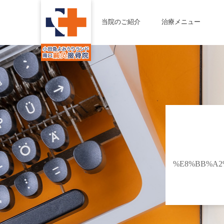
当院のご紹介
治療メニュー
%E8%BB%A2