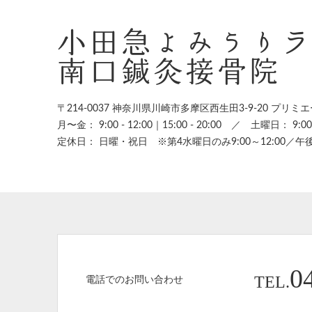
小田急よみうり
南口鍼灸接骨院
〒214-0037 神奈川県川崎市多摩区西生田3-9-20
プリミエ
月〜金： 9:00 - 12:00｜15:00 - 20:00
／
土曜日： 9:00 -
定休日： 日曜・祝日 ※第4水曜日のみ9:00～12:00／午
0
TEL.
電話でのお問い合わせ