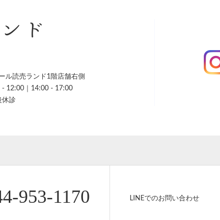
ランド
ール読売ランド1階店舗右側
 12:00｜14:00 - 17:00
後休診
44-953-1170
LINEでのお問い合わせ