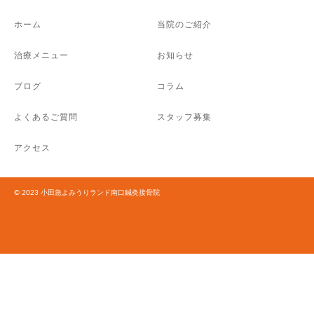
ホーム
当院のご紹介
治療メニュー
お知らせ
ブログ
コラム
よくあるご質問
スタッフ募集
アクセス
© 2023 小田急よみうりランド南口鍼灸接骨院