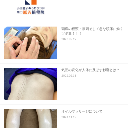
スタッフ募集
お問い合わせ
頭痛の種類・原因そして急な頭痛に効く
ツボ集！！！
2025.02.19
気圧の変化が人体に及ぼす影響とは？
2025.02.13
オイルマッサージについて
2024.11.12