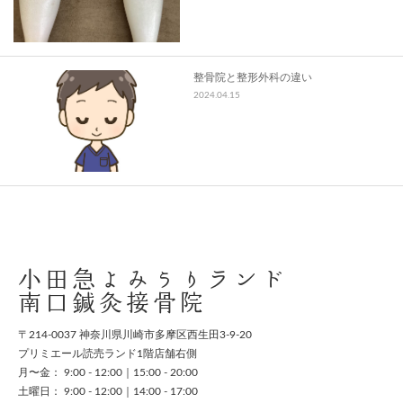
整骨院と整形外科の違い
2024.04.15
小田急よみうりランド
南口鍼灸接骨院
〒214-0037 神奈川県川崎市多摩区西生田3-9-20
プリミエール読売ランド1階店舗右側
月〜金： 9:00 - 12:00｜15:00 - 20:00
土曜日： 9:00 - 12:00｜14:00 - 17:00