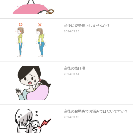
産後に姿勢矯正しませんか？
2024.03.15
産後の抜け毛
2024.03.14
産後の腱鞘炎でお悩みではないですか？
2024.03.13