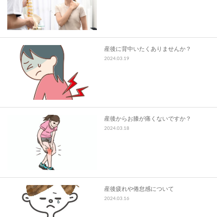
スタッフ募集
お問い合わせ
産後に背中いたくありませんか？
2024.03.19
産後からお膝が痛くないですか？
2024.03.18
産後疲れや倦怠感について
2024.03.16