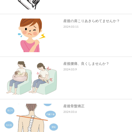
産後の肩こりあきらめてませんか？
2024.03.11
産後腰痛、良くしませんか？
2024.03.9
産後骨盤矯正
2024.03.6