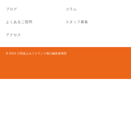
ブログ
コラム
よくあるご質問
スタッフ募集
アクセス
© 2023 小田急よみうりランド南口鍼灸接骨院