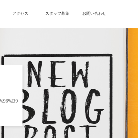
アクセス
スタッフ募集
お問い合わせ
%96%B9