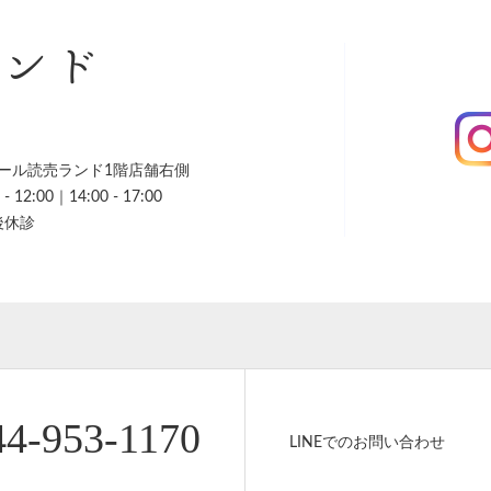
ランド
ール読売ランド1階店舗右側
 12:00｜14:00 - 17:00
後休診
44-953-1170
LINEでのお問い合わせ