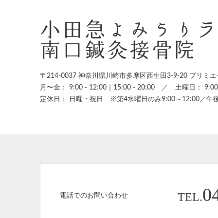
小田急よみうり
南口鍼灸接骨院
〒214-0037 神奈川県川崎市多摩区西生田3-9-20
プリミエ
月〜金： 9:00 - 12:00｜15:00 - 20:00
／
土曜日： 9:00 -
定休日： 日曜・祝日 ※第4水曜日のみ9:00～12:00／午
0
TEL.
電話でのお問い合わせ