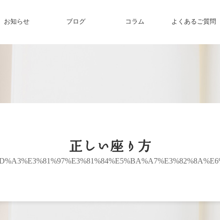
お知らせ
ブログ
コラム
よくあるご質問
正しい座り方
D%A3%E3%81%97%E3%81%84%E5%BA%A7%E3%82%8A%E6