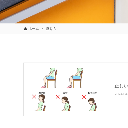
ホーム
座り方
正し
2024.04