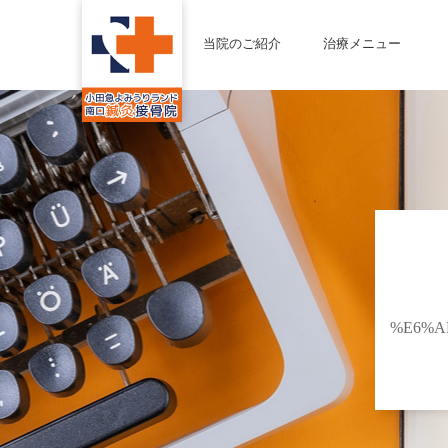
当院のご紹介
治療メニュー
%E6%A