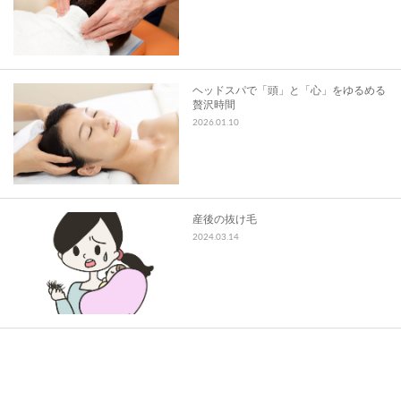
スタッフ募集
お問い合わせ
ヘッドスパで「頭」と「心」をゆるめる
贅沢時間
2026.01.10
産後の抜け毛
2024.03.14