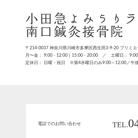
小田急よみうり
南口鍼灸接骨院
〒214-0037 神奈川県川崎市多摩区西生田3-9-20
プリミエ
月〜金： 9:00 - 12:00｜15:00 - 20:00
／
土曜日： 9:00 -
定休日： 日曜・祝日 ※第4水曜日のみ9:00～12:00／午
0
TEL.
電話でのお問い合わせ