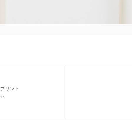
スプリント
.15