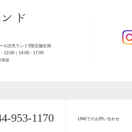
ランド
ール読売ランド1階店舗右側
 12:00｜14:00 - 17:00
後休診
44-953-1170
LINEでのお問い合わせ