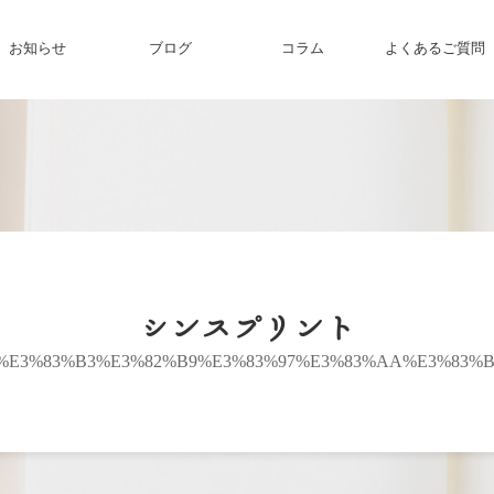
お知らせ
ブログ
コラム
よくあるご質問
シンスプリント
%E3%83%B3%E3%82%B9%E3%83%97%E3%83%AA%E3%83%B