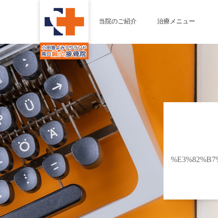
当院のご紹介
治療メニュー
%E3%82%B7