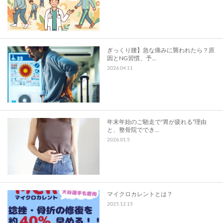
スタッフ募集
お問い合わせ
ぎっくり腰】急な痛みに襲われたら？原
因とNG習慣、予…
2026.04.11
年末年始のご馳走で“胃が疲れる”理由
と、整骨院ででき…
2026.01.5
マイクロカレントとは？
2025.12.15