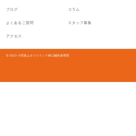
ブログ
コラム
よくあるご質問
スタッフ募集
アクセス
© 2023 小田急よみうりランド南口鍼灸接骨院