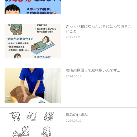
ぎっくり腰になったときに知っておきた
いこと
2025.12.9
腰痛の原因って結構多いんです…
2024.05.13
痛みの仕組み
2024.04.13