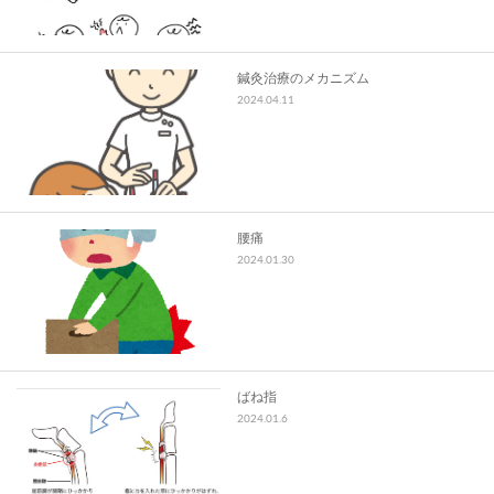
鍼灸治療のメカニズム
2024.04.11
腰痛
2024.01.30
ばね指
2024.01.6