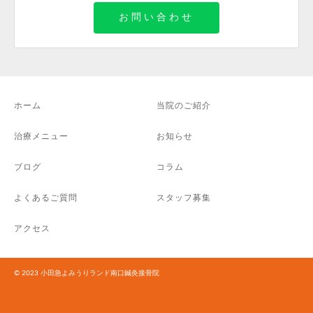
お問い合わせ
ホーム
当院のご紹介
治療メニュー
お知らせ
ブログ
コラム
よくあるご質問
スタッフ募集
アクセス
© 2023 小田急よみうりランド南口鍼灸接骨院