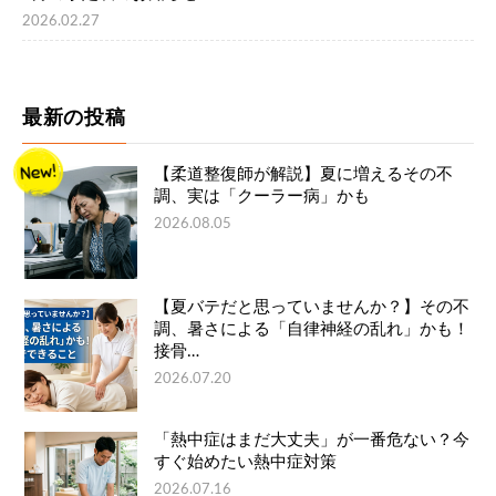
2026.02.27
最新の投稿
【柔道整復師が解説】夏に増えるその不
調、実は「クーラー病」かも
2026.08.05
【夏バテだと思っていませんか？】その不
調、暑さによる「自律神経の乱れ」かも！
接骨…
2026.07.20
「熱中症はまだ大丈夫」が一番危ない？今
すぐ始めたい熱中症対策
2026.07.16