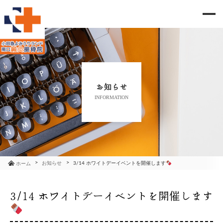
me
当院のご紹介
治療メニュー
お知らせ
INFORMATION
お知らせ
ブログ
コラム
お知らせ
3/14 ホワイトデーイベントを開催します
ホーム
よくあるご質問
3/14 ホワイトデーイベントを開催します
アクセス