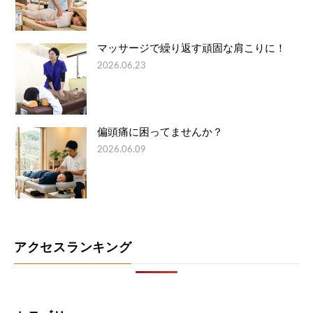
マッサージで繰り返す頑固な肩こりに！
2026.06.23
偏頭痛に困ってませんか？
2026.06.09
アクセスランキング