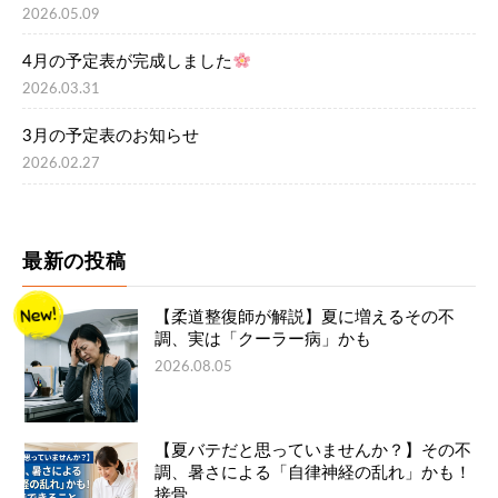
2026.05.09
4月の予定表が完成しました
2026.03.31
3月の予定表のお知らせ
2026.02.27
最新の投稿
【柔道整復師が解説】夏に増えるその不
調、実は「クーラー病」かも
2026.08.05
【夏バテだと思っていませんか？】その不
調、暑さによる「自律神経の乱れ」かも！
接骨…