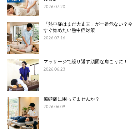
2026.07.20
「熱中症はまだ大丈夫」が一番危ない？今
すぐ始めたい熱中症対策
2026.07.16
マッサージで繰り返す頑固な肩こりに！
2026.06.23
偏頭痛に困ってませんか？
2026.06.09