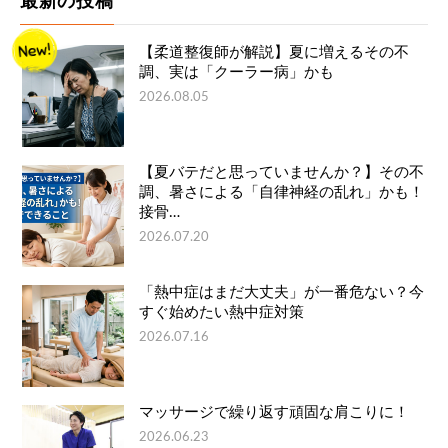
最新の投稿
【柔道整復師が解説】夏に増えるその不
調、実は「クーラー病」かも
2026.08.05
【夏バテだと思っていませんか？】その不
調、暑さによる「自律神経の乱れ」かも！
接骨…
2026.07.20
「熱中症はまだ大丈夫」が一番危ない？今
すぐ始めたい熱中症対策
2026.07.16
マッサージで繰り返す頑固な肩こりに！
2026.06.23