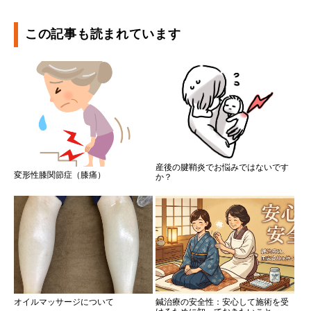
この記事も読まれています
産後の腱鞘炎でお悩みではないです
変形性膝関節症（膝痛）
か？
オイルマッサージについて
鍼治療の安全性：安心して施術を受