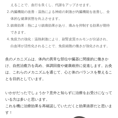
えることで、血行を良くし、代謝をアップさせます。
内臓機能の改善
：温熱による神経の刺激が内臓機能を改善し、全
体的な健康状態を向上させます。
鎮痛効果
：熱により鎮痛効果があり、痛みを抑制する効果が期待
できます。
免疫力の強化
：温熱刺激により、副腎皮質ホルモンが分泌され、
白血球が活性化されることで、免疫細胞の働きが強化されます。
灸のメカニズムは、体内の異常な部位や臓器に間接的に働きか
け、自然治癒力を高め、体調回復や健康維持に促進します。お灸
は、これらのメカニズムを通じて、心と体のバランスを整えるこ
とを目的としています。
いかがだったでしょうか？意外と知らずに治療をお受けになって
いる方は多いと思います。
これを機に治療効果を再確認していただくと効果抜群だと思いま
す！