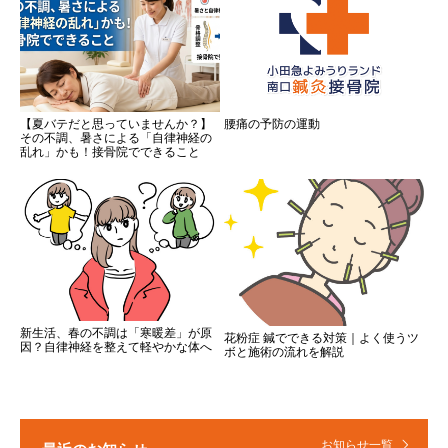
【夏バテだと思っていませんか？】
腰痛の予防の運動
その不調、暑さによる「自律神経の
乱れ」かも！接骨院でできること
新生活、春の不調は「寒暖差」が原
花粉症 鍼でできる対策｜よく使うツ
因？自律神経を整えて軽やかな体へ
ボと施術の流れを解説
お知らせ一覧