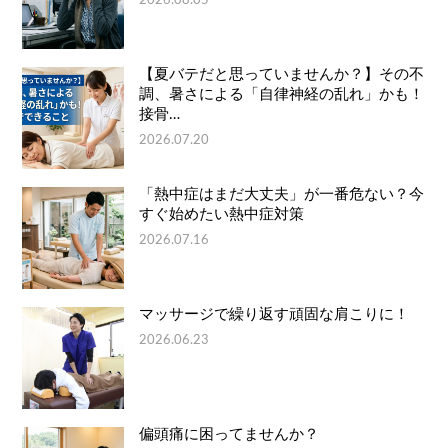
2026.08.05
【夏バテだと思っていませんか？】その不
調、暑さによる「自律神経の乱れ」かも！
接骨…
2026.07.20
「熱中症はまだ大丈夫」が一番危ない？今
すぐ始めたい熱中症対策
2026.07.16
マッサージで繰り返す頑固な肩こりに！
2026.06.23
偏頭痛に困ってませんか？