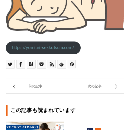
https://yomiuri-sekkotsuin.com/
前の記事
次の記事
この記事も読まれています