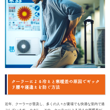
クーラーによる冷えと寒暖差の原因でギック
リ腰や寝違えを防ぐ方法
近年、クーラーが普及し、多くの人々が夏場でも快適な室内で過