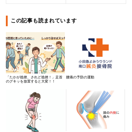
この記事も読まれています
「たかが捻挫、されど捻挫！」足首
腰痛の予防の運動
のグキッを放置すると大変！！