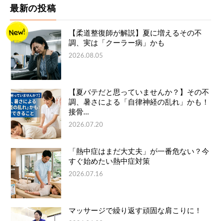
最新の投稿
【柔道整復師が解説】夏に増えるその不
調、実は「クーラー病」かも
2026.08.05
【夏バテだと思っていませんか？】その不
調、暑さによる「自律神経の乱れ」かも！
接骨…
2026.07.20
「熱中症はまだ大丈夫」が一番危ない？今
すぐ始めたい熱中症対策
2026.07.16
マッサージで繰り返す頑固な肩こりに！