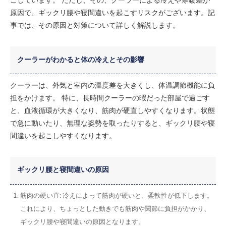
ごしています。 ただし、その、クーラーによる冷えや寒暖差が
原因で、ギックリ腰や寝間違いを起こすリスクがございます。記
事では、その原因と対策について詳しく解説します。
クーラーがわかると体の冷えとその影響
クーラーは、外気と室内の温度差を大きくし、体温調節機能に負
担をかけます。 特に、長時間クーラーの暇だった部屋で過ごす
と、血液循環が大きくなり、筋肉が硬直しやすくなります。状態
で急に動いたり、無理な姿勢を取ったりすると、ギックリ腰や寝
間違いを起こしやすくなります。
ギックリ腰と寝間違いの原因
筋肉の硬い直
: 冷えによって筋肉が硬いと、柔軟性が低下します。
これにより、ちょっとした動きでも筋肉や関節に負担がかかり、
ギックリ腰や寝間違いの原因となります。