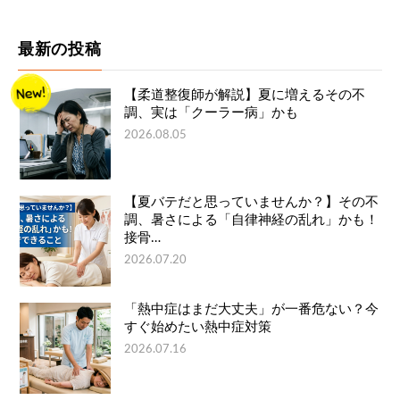
最新の投稿
【柔道整復師が解説】夏に増えるその不
調、実は「クーラー病」かも
2026.08.05
【夏バテだと思っていませんか？】その不
調、暑さによる「自律神経の乱れ」かも！
接骨…
2026.07.20
「熱中症はまだ大丈夫」が一番危ない？今
すぐ始めたい熱中症対策
2026.07.16