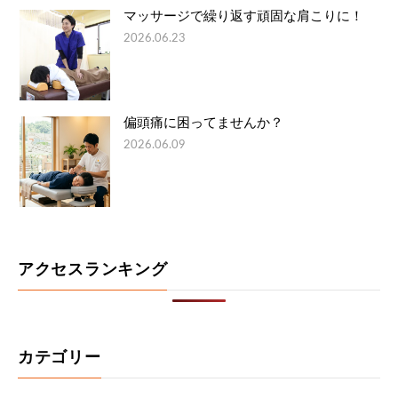
マッサージで繰り返す頑固な肩こりに！
2026.06.23
偏頭痛に困ってませんか？
2026.06.09
アクセスランキング
カテゴリー