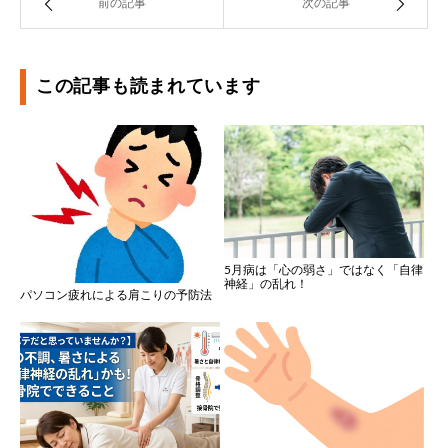
前の記事
次の記事
この記事も読まれています
5月病は「心の弱さ」ではなく「自律
神経」の乱れ！
パソコン疲れによる肩こりの予防法