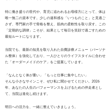
特に働き盛りの世代や、育児に追われるお母様方にとって、体は
唯一無二の資本です。少しの違和感を「いつものこと」と見過ご
さず、専門家の手で骨格を整え、筋肉の柔軟性を取り戻す。この
「定期的な調律」こそが、結果として毎日を笑顔で過ごすための
最短ルートになります。
当院でも、最新の知見を取り入れた自費診療メニュー（パーソナ
ル整体）を強化しており、一人ひとりのライフスタイルに合わせ
た「オーダーメイドのケア」をご提案しています。
「なんとなく体が重い」「もっと仕事に集中したい」
そんな小さなサインこそ、ぜひ私に聞かせてください。2026
年、あなたの人生のパフォーマンスを上げるための伴走者とし
て、当院は進化し続けます。
明日への活力を、一緒に整えていきましょう。