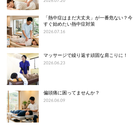
2026.07.20
「熱中症はまだ大丈夫」が一番危ない？今
すぐ始めたい熱中症対策
2026.07.16
マッサージで繰り返す頑固な肩こりに！
2026.06.23
偏頭痛に困ってませんか？
2026.06.09