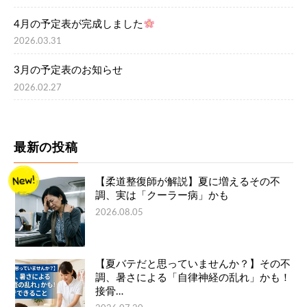
4月の予定表が完成しました
2026.03.31
3月の予定表のお知らせ
2026.02.27
最新の投稿
【柔道整復師が解説】夏に増えるその不
調、実は「クーラー病」かも
2026.08.05
【夏バテだと思っていませんか？】その不
調、暑さによる「自律神経の乱れ」かも！
接骨…