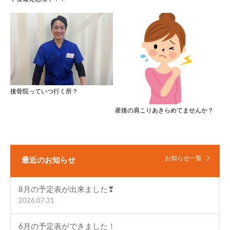
接骨院っていつ行く所？
産後の肩こりあきらめてませんか？
お知らせ一覧
最近のお知らせ
8月の予定表が出来ました❣
2026.07.31
6月の予定表ができました！