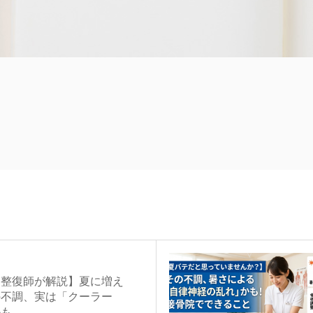
道整復師が解説】夏に増え
の不調、実は「クーラー
かも