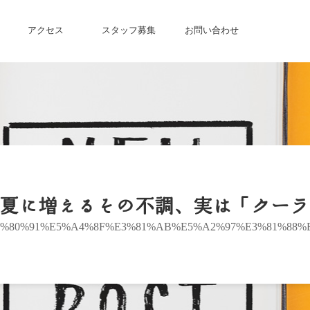
アクセス
スタッフ募集
お問い合わせ
夏に増えるその不調、実は「クーラ
%80%91%E5%A4%8F%E3%81%AB%E5%A2%97%E3%81%88%