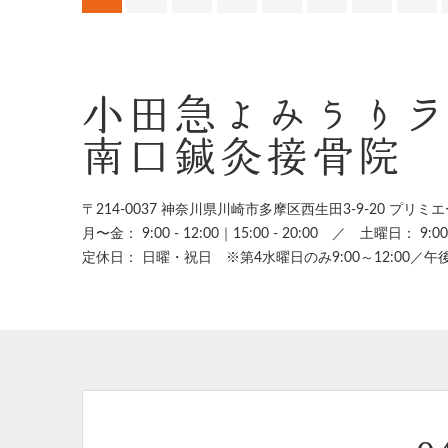
小田急よみうり
南口鍼灸接骨院
〒214-0037 神奈川県川崎市多摩区西生田3-9-20
プリミエ
月〜金： 9:00 - 12:00｜15:00 - 20:00
／
土曜日： 9:00 -
定休日： 日曜・祝日 ※第4水曜日のみ9:00～12:00／午