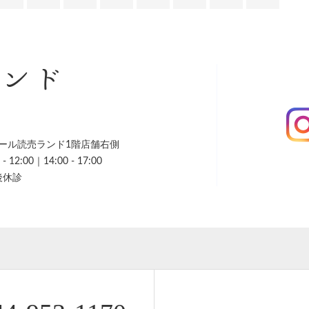
ランド
ール読売ランド1階店舗右側
 12:00｜14:00 - 17:00
後休診