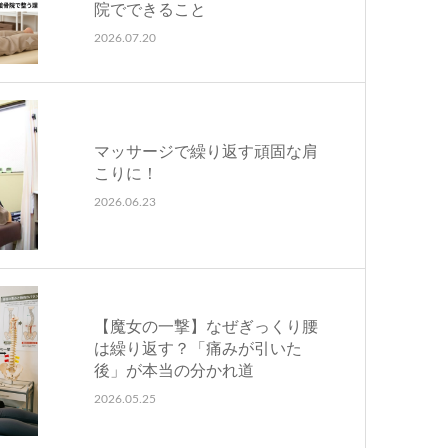
院でできること
2026.07.20
マッサージで繰り返す頑固な肩
こりに！
2026.06.23
【魔女の一撃】なぜぎっくり腰
は繰り返す？「痛みが引いた
後」が本当の分かれ道
2026.05.25