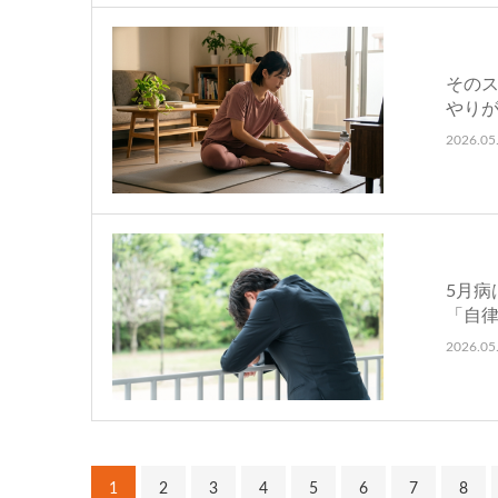
その
やりが
2026.05
5月病
「自
2026.05
1
2
3
4
5
6
7
8