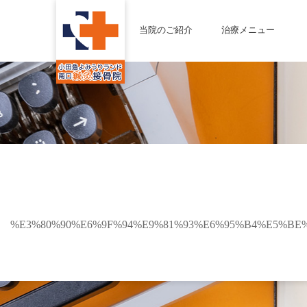
当院のご紹介
治療メニュー
%E3%80%90%E6%9F%94%E9%81%93%E6%95%B4%E5%B