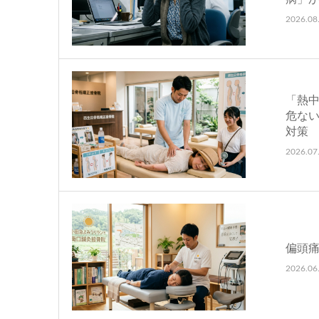
2026.08
「熱
危な
対策
2026.07
偏頭
2026.06